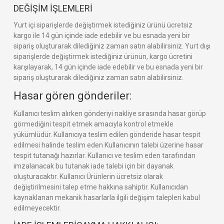
DEĞİŞİM İŞLEMLERİ
Yurt içi siparişlerde değiştirmek istediğiniz ürünü ücretsiz
kargo ile 14 gün içinde iade edebilir ve bu esnada yeni bir
sipariş oluşturarak dilediğiniz zaman satın alabilirsiniz. Yurt dışı
siparişlerde değiştirmek istediğiniz ürünün, kargo ücretini
karşılayarak, 14 gün içinde iade edebilir ve bu esnada yeni bir
sipariş oluşturarak dilediğiniz zaman satın alabilirsiniz.
Hasar gören gönderiler:
Kullanıcı teslim alırken gönderiyi nakliye sırasında hasar görüp
görmediğini tespit etmek amacıyla kontrol etmekle
yükümlüdür. Kullanıcıya teslim edilen gönderide hasar tespit
edilmesi halinde teslim eden Kullanıcının talebi üzerine hasar
tespit tutanağı hazırlar. Kullanıcı ve teslim eden tarafından
imzalanacak bu tutanak iade talebi için bir dayanak
oluşturacaktır. Kullanıcı Ürünlerin ücretsiz olarak
değiştirilmesini talep etme hakkına sahiptir. Kullanıcıdan
kaynaklanan mekanik hasarlarla ilgili değişim talepleri kabul
edilmeyecektir.