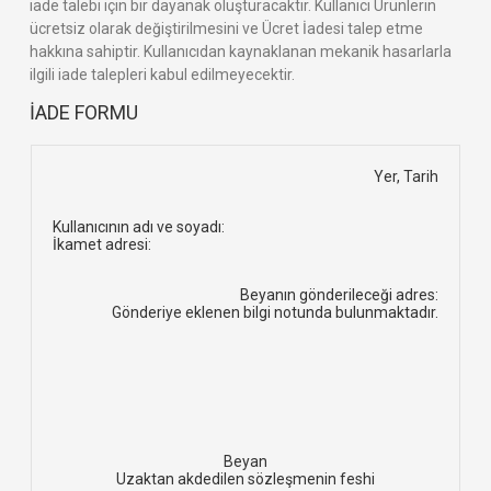
iade talebi için bir dayanak oluşturacaktır. Kullanıcı Ürünlerin
ücretsiz olarak değiştirilmesini ve Ücret İadesi talep etme
hakkına sahiptir. Kullanıcıdan kaynaklanan mekanik hasarlarla
ilgili iade talepleri kabul edilmeyecektir.
İADE FORMU
Yer, Tarih
Kullanıcının adı ve soyadı:
İkamet adresi:
Beyanın gönderileceği adres:
Gönderiye eklenen bilgi notunda bulunmaktadır.
Beyan
Uzaktan akdedilen sözleşmenin feshi