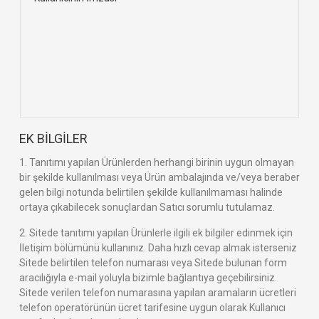
EK BİLGİLER
1. Tanıtımı yapılan Ürünlerden herhangi birinin uygun olmayan
bir şekilde kullanılması veya Ürün ambalajında ve/veya beraber
gelen bilgi notunda belirtilen şekilde kullanılmaması halinde
ortaya çıkabilecek sonuçlardan Satıcı sorumlu tutulamaz.
2. Sitede tanıtımı yapılan Ürünlerle ilgili ek bilgiler edinmek için
İletişim bölümünü kullanınız. Daha hızlı cevap almak isterseniz
Sitede belirtilen telefon numarası veya Sitede bulunan form
aracılığıyla e-mail yoluyla bizimle bağlantıya geçebilirsiniz.
Sitede verilen telefon numarasına yapılan aramaların ücretleri
telefon operatörünün ücret tarifesine uygun olarak Kullanıcı